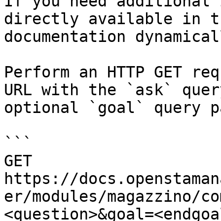
If you need additional 
directly available in t
documentation dynamical
Perform an HTTP GET req
URL with the `ask` quer
optional `goal` query p
```

GET 
https://docs.openstaman
er/modules/magazzino/co
<question>&goal=<endgoal