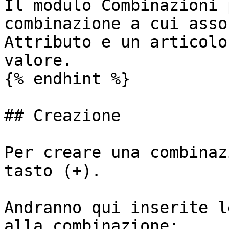
Il modulo Combinazioni 
combinazione a cui asso
Attributo e un articolo
valore.

{% endhint %}

## Creazione

Per creare una combinaz
tasto (+).

Andranno qui inserite l
alla combinazione:
