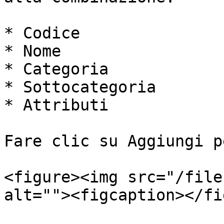
* Codice

* Nome

* Categoria

* Sottocategoria

* Attributi

Fare clic su Aggiungi p
<figure><img src="/file
alt=""><figcaption></fi