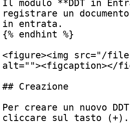
Il modulo **DDT in Entr
registrare un documento
in entrata.

{% endhint %}

<figure><img src="/file
alt=""><figcaption></fi
## Creazione

Per creare un nuovo DDT
cliccare sul tasto (+).
