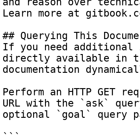
and reason over technic
Learn more at gitbook.co
## Querying This Docume
If you need additional 
directly available in t
documentation dynamical
Perform an HTTP GET req
URL with the `ask` quer
optional `goal` query p
```
