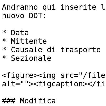
Andranno qui inserite l
nuovo DDT:

* Data

* Mittente

* Causale di trasporto

* Sezionale

<figure><img src="/file
alt=""><figcaption></fi
### Modifica
