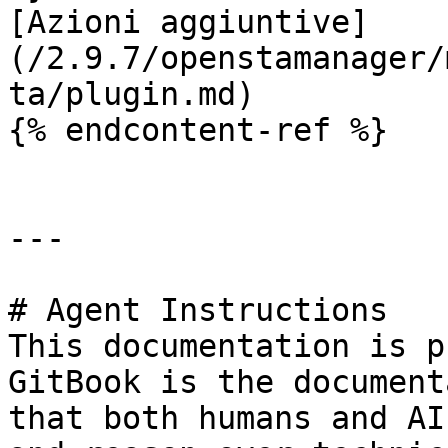
[Azioni aggiuntive]
(/2.9.7/openstamanager/
ta/plugin.md)

{% endcontent-ref %}

---

# Agent Instructions

This documentation is p
GitBook is the document
that both humans and AI