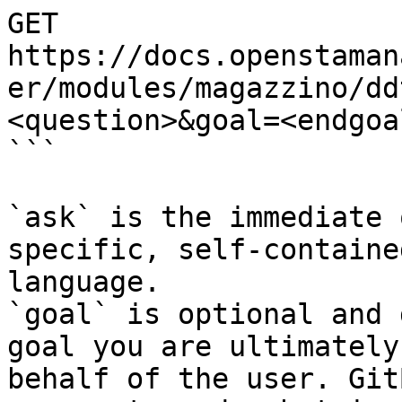
GET 
https://docs.openstaman
er/modules/magazzino/dd
<question>&goal=<endgoal
```

`ask` is the immediate 
specific, self-containe
language.

`goal` is optional and 
goal you are ultimately
behalf of the user. Git