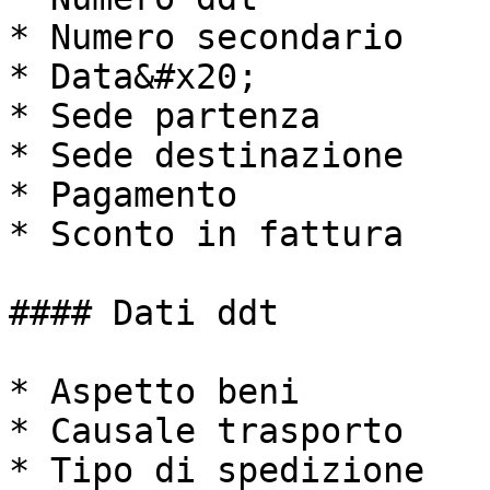
* Numero secondario

* Data&#x20;

* Sede partenza

* Sede destinazione

* Pagamento

* Sconto in fattura

#### Dati ddt

* Aspetto beni

* Causale trasporto

* Tipo di spedizione
