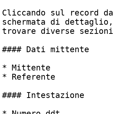
Cliccando sul record da
schermata di dettaglio,
trovare diverse sezioni:
#### Dati mittente

* Mittente

* Referente

#### Intestazione

* Numero ddt
