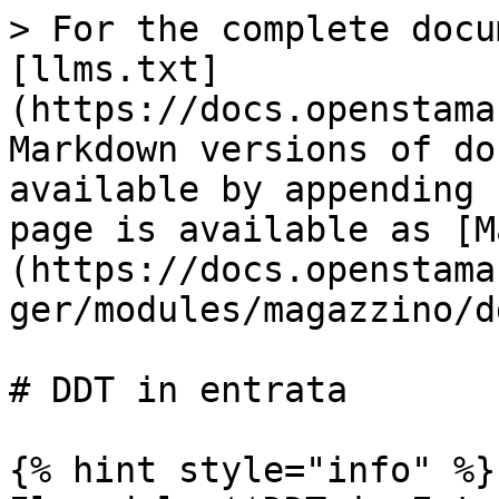
> For the complete docu
[llms.txt]
(https://docs.openstama
Markdown versions of do
available by appending 
page is available as [M
(https://docs.openstama
ger/modules/magazzino/d
# DDT in entrata

{% hint style="info" %}
