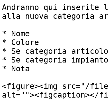
Andranno qui inserite l
alla nuova categoria ar
* Nome

* Colore

* Se categoria articolo

* Se categoria impianto

* Nota

<figure><img src="/file
alt=""><figcaption></fi