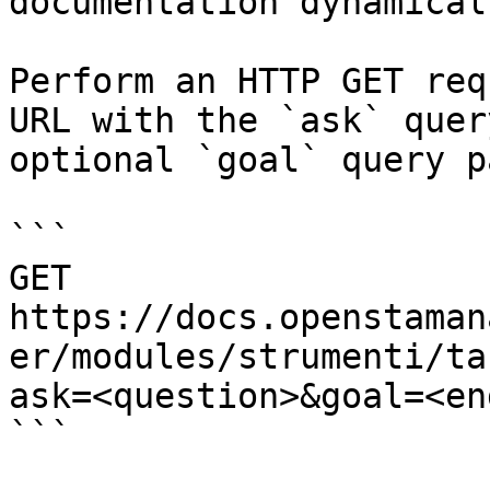
documentation dynamical
Perform an HTTP GET req
URL with the `ask` quer
optional `goal` query p
```

GET 
https://docs.openstaman
er/modules/strumenti/ta
ask=<question>&goal=<en
```
