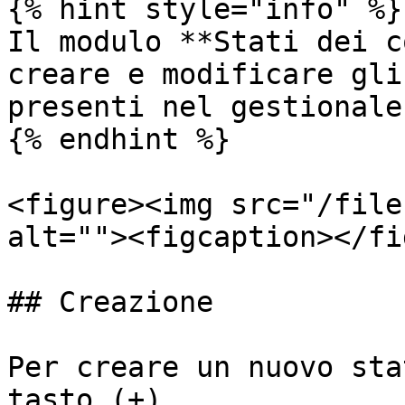
{% hint style="info" %}

Il modulo **Stati dei c
creare e modificare gli
presenti nel gestionale.
{% endhint %}

<figure><img src="/file
alt=""><figcaption></fi
## Creazione

Per creare un nuovo sta
tasto (+).
