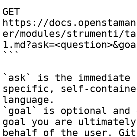
```

GET 
https://docs.openstaman
er/modules/strumenti/ta
1.md?ask=<question>&goa
```

`ask` is the immediate 
specific, self-containe
language.

`goal` is optional and 
goal you are ultimately
behalf of the user. Git