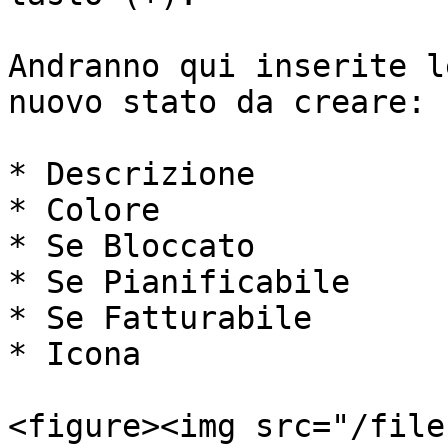
Andranno qui inserite l
nuovo stato da creare:

* Descrizione

* Colore

* Se Bloccato

* Se Pianificabile

* Se Fatturabile

* Icona

<figure><img src="/file