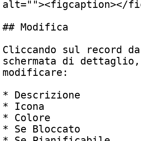
alt=""><figcaption></fi
## Modifica

Cliccando sul record da
schermata di dettaglio,
modificare:

* Descrizione

* Icona

* Colore

* Se Bloccato

* Se Pianificabile
