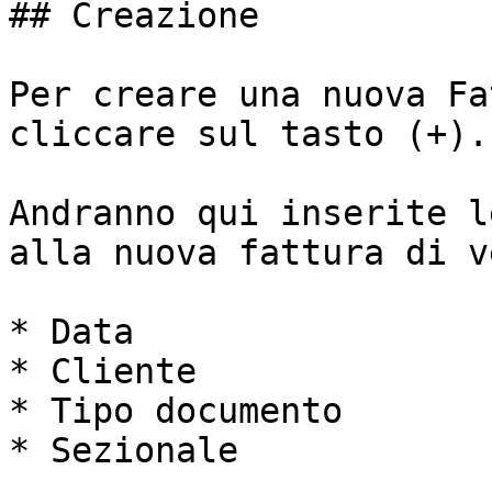
## Creazione

Per creare una nuova Fa
cliccare sul tasto (+).

Andranno qui inserite l
alla nuova fattura di v
* Data

* Cliente

* Tipo documento

* Sezionale
