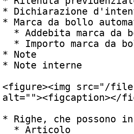
* Ritenuta previdenziale
* Dichiarazione d'intent
* Marca da bollo automat
  * Addebita marca da bollo

  * Importo marca da bollo

* Note

* Note interne

<figure><img src="/file
alt=""><figcaption></fi
* Righe, che possono in
  * Articolo
