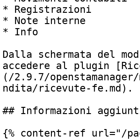
* Registrazioni

* Note interne

* Info

Dalla schermata del mod
accedere al plugin [Ric
(/2.9.7/openstamanager/
ndita/ricevute-fe.md).

## Informazioni aggiunti
{% content-ref url="/pa