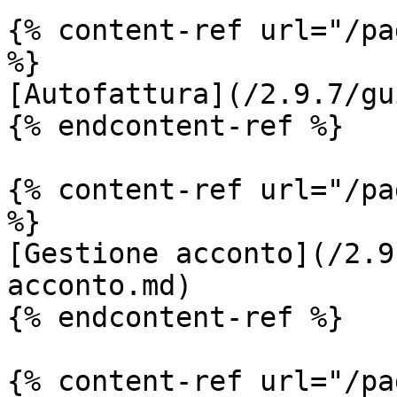
{% content-ref url="/pa
%}

[Autofattura](/2.9.7/gu
{% endcontent-ref %}

{% content-ref url="/pa
%}

[Gestione acconto](/2.9
acconto.md)

{% endcontent-ref %}

{% content-ref url="/pa