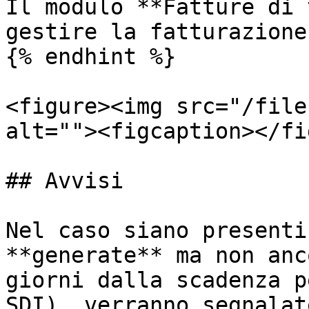
Il modulo **Fatture di 
gestire la fatturazione
{% endhint %}

<figure><img src="/file
alt=""><figcaption></fi
## Avvisi

Nel caso siano presenti
**generate** ma non anc
giorni dalla scadenza p
SDI), verranno segnalat