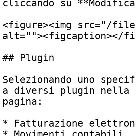
cliccando su **Modifica*
<figure><img src="/file
alt=""><figcaption></fi
## Plugin

Selezionando uno specif
a diversi plugin nella 
pagina:

* Fatturazione elettroni
* Movimenti contabili
