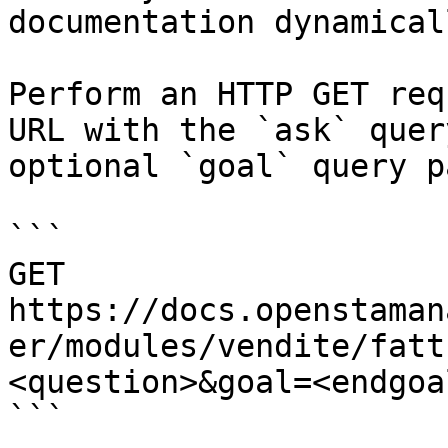
documentation dynamical
Perform an HTTP GET req
URL with the `ask` quer
optional `goal` query p
```

GET 
https://docs.openstaman
er/modules/vendite/fatt
<question>&goal=<endgoal
```
