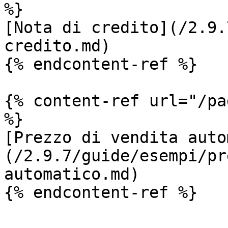
%}

[Nota di credito](/2.9.
credito.md)

{% endcontent-ref %}

{% content-ref url="/pa
%}

[Prezzo di vendita auto
(/2.9.7/guide/esempi/pr
automatico.md)

{% endcontent-ref %}
