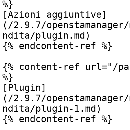
%}

[Azioni aggiuntive]
(/2.9.7/openstamanager/
ndita/plugin.md)

{% endcontent-ref %}

{% content-ref url="/pa
%}

[Plugin]
(/2.9.7/openstamanager/
ndita/plugin-1.md)

{% endcontent-ref %}
