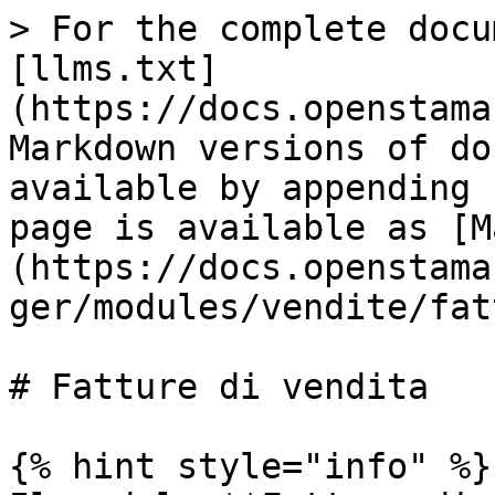
> For the complete docu
[llms.txt]
(https://docs.openstama
Markdown versions of do
available by appending 
page is available as [M
(https://docs.openstama
ger/modules/vendite/fat
# Fatture di vendita

{% hint style="info" %}
