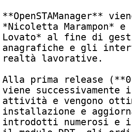
**OpenSTAManager** vien
*Nicoletta Marampon* e 
Lovato* al fine di gest
anagrafiche e gli inter
realtà lavorative.

Alla prima release (**0
viene successivamente i
attività e vengono otti
installazione e aggiorn
introdotti numerosi e i