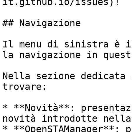
it.github.io/issues)!

## Navigazione

Il menu di sinistra è i
la navigazione in quest
Nella sezione dedicata 
trovare:

* **Novità**: presentaz
novità introdotte nella
* **OpenSTAManager**: p