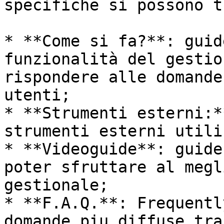
specifiche si possono t
* **Come si fa?**: guid
funzionalità del gestio
rispondere alle domande
utenti;

* **Strumenti esterni:*
strumenti esterni utili
* **Videoguide**: guide
poter sfruttare al megl
gestionale;

* **F.A.Q.**: Frequentl
domande piu diffuse tra