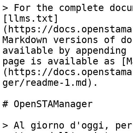
> For the complete docu
[llms.txt]
(https://docs.openstama
Markdown versions of do
available by appending 
page is available as [M
(https://docs.openstama
ger/readme-1.md).

# OpenSTAManager

> Al giorno d'oggi, per