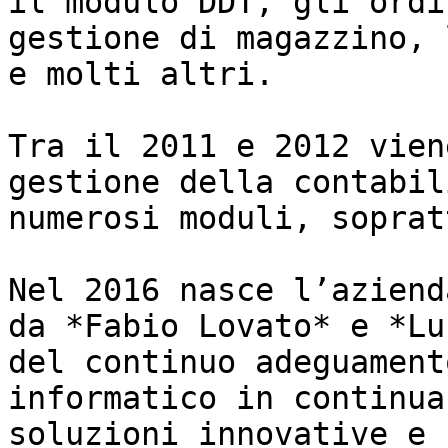
il modulo DDT, gli ordi
gestione di magazzino, 
e molti altri.

Tra il 2011 e 2012 vien
gestione della contabil
numerosi moduli, soprat
Nel 2016 nasce l’aziend
da *Fabio Lovato* e *Lu
del continuo adeguament
informatico in continua
soluzioni innovative e 