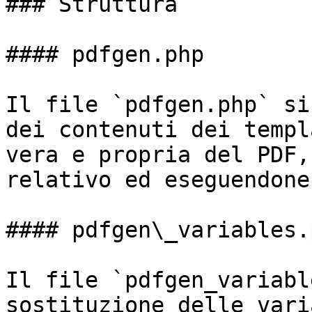
### Struttura

#### pdfgen.php

Il file `pdfgen.php` si
dei contenuti dei templ
vera e propria del PDF,
relativo ed eseguendone
#### pdfgen\_variables.p
Il file `pdfgen_variabl
sostituzione delle vari