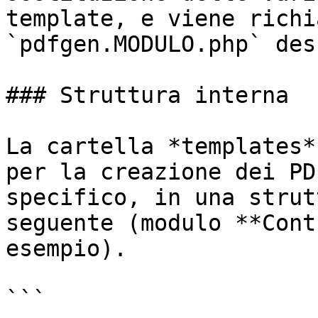
template, e viene richi
`pdfgen.MODULO.php` des
### Struttura interna

La cartella *templates*
per la creazione dei PD
specifico, in una strut
seguente (modulo **Cont
esempio).

```
