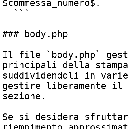
$commessa_numero$.

  ```

### body.php

Il file `body.php` gest
principali della stampa
suddividendoli in varie
gestire liberamente il 
sezione.

Se si desidera sfruttar
riempimento approssimat