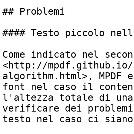
## Problemi

#### Testo piccolo nell
Come indicato nel secon
<http://mpdf.github.io/
algorithm.html>, MPDF e
font nel caso il conten
l'altezza totale di una
verificare dei problemi
testo nel caso ci siano