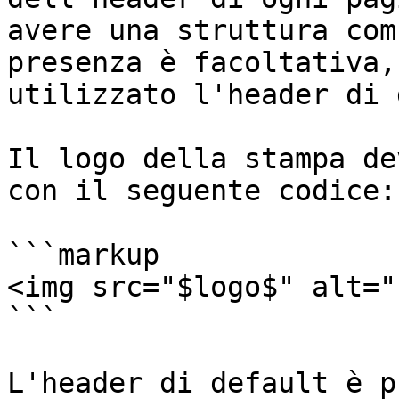
avere una struttura com
presenza è facoltativa,
utilizzato l'header di 
Il logo della stampa de
con il seguente codice:

```markup

<img src="$logo$" alt="
```

L'header di default è p