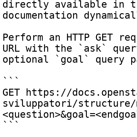
directly available in t
documentation dynamical
Perform an HTTP GET req
URL with the `ask` quer
optional `goal` query p
```

GET https://docs.openst
sviluppatori/structure/
<question>&goal=<endgoal
```
