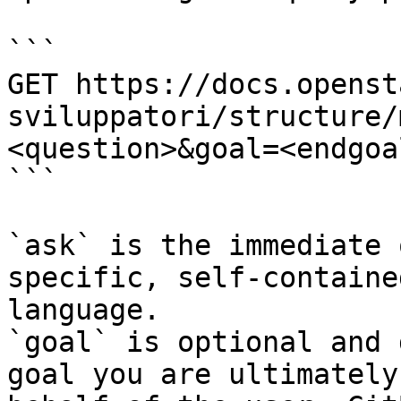
```

GET https://docs.openst
sviluppatori/structure/
<question>&goal=<endgoal
```

`ask` is the immediate 
specific, self-containe
language.

`goal` is optional and 
goal you are ultimately