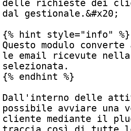
delle richieste dei cli
dal gestionale.&#x20;

{% hint style="info" %}

Questo modulo converte 
le email ricevute nella
selezionata.

{% endhint %}

Dall'interno delle atti
possibile avviare una v
cliente mediante il plu
traccia così di tutte l