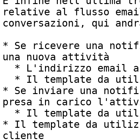
E infine nell'ultima tr
relative al flusso emai
conversazioni, qui andr
* Se ricevere una notif
una nuova attività

  * L'indirizzo email a cui mandare la notifica

  * Il template da utilizzare

* Se inviare una notifi
presa in carico l'attivi
  * Il template da utilizzare

* Il template da utiliz
cliente
