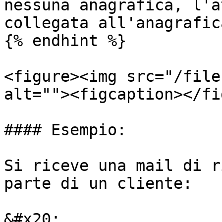
nessuna anagrafica, l'a
collegata all'anagrafic
{% endhint %}

<figure><img src="/file
alt=""><figcaption></fi
#### Esempio:

Si riceve una mail di r
parte di un cliente:

&#x20;                                                 