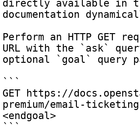
directly available in t
documentation dynamical
Perform an HTTP GET req
URL with the `ask` quer
optional `goal` query p
```

GET https://docs.openst
premium/email-ticketing
<endgoal>

```
