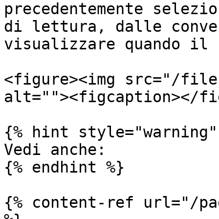
precedentemente selezio
di lettura, dalle conve
visualizzare quando il 
<figure><img src="/file
alt=""><figcaption></fi
{% hint style="warning" 
Vedi anche:

{% endhint %}

{% content-ref url="/pa