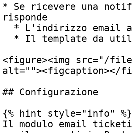
* Se ricevere una notif
risponde

  * L'indirizzo email a cui mandare la notifica

  * Il template da utilizzare

<figure><img src="/file
alt=""><figcaption></fi
## Configurazione

{% hint style="info" %}

Il modulo email ticketi