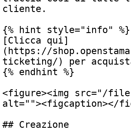
cliente.

{% hint style="info" %}

[Clicca qui]
(https://shop.openstama
ticketing/) per acquist
{% endhint %}

<figure><img src="/file
alt=""><figcaption></fi
## Creazione
