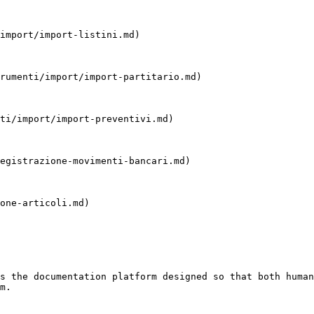
import/import-listini.md)

rumenti/import/import-partitario.md)

ti/import/import-preventivi.md)

egistrazione-movimenti-bancari.md)

one-articoli.md)

s the documentation platform designed so that both human
m.
