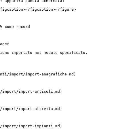
) apparirà questa schermata:

figcaption></figcaption></figure>

V come record

ager

iene importato nel modulo specificato.

nti/import/import-anagrafiche.md)

/import/import-articoli.md)

/import/import-attivita.md)

/import/import-impianti.md)
