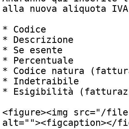
alla nuova aliquota IVA
* Codice

* Descrizione

* Se esente

* Percentuale

* Codice natura (fattur
* Indetraibile

* Esigibilità (fatturaz
<figure><img src="/file
alt=""><figcaption></fi