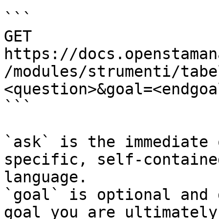
```

GET 
https://docs.openstaman
/modules/strumenti/tabe
<question>&goal=<endgoal
```

`ask` is the immediate 
specific, self-containe
language.

`goal` is optional and 
goal you are ultimately