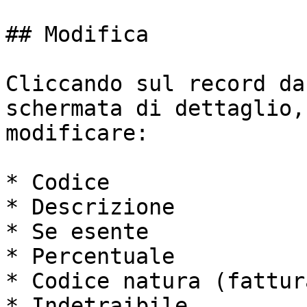
## Modifica

Cliccando sul record da
schermata di dettaglio,
modificare:

* Codice

* Descrizione

* Se esente

* Percentuale

* Codice natura (fattur
* Indetraibile
