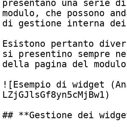
presentano una serie di
modulo, che possono and
di gestione interna dei
Esistono pertanto diver
si presentino sempre ne
della pagina del modulo.
![Esempio di widget (An
LZjGJlsGf8yn5cMjBw1)

## **Gestione dei widget