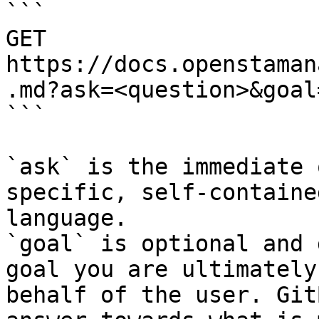
```

GET 
https://docs.openstaman
.md?ask=<question>&goal
```

`ask` is the immediate 
specific, self-containe
language.

`goal` is optional and 
goal you are ultimately
behalf of the user. Git