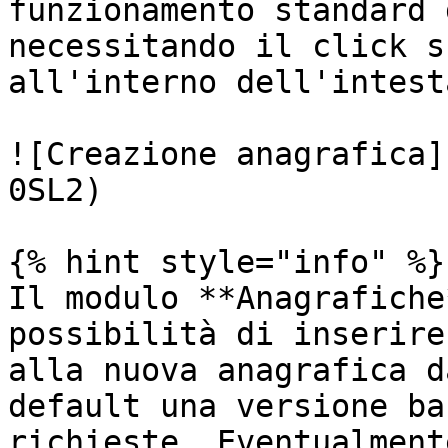
funzionamento standard 
necessitando il click s
all'interno dell'intest
![Creazione anagrafica]
0SL2)

{% hint style="info" %}

Il modulo **Anagrafiche
possibilità di inserire
alla nuova anagrafica d
default una versione ba
richieste. Eventualment