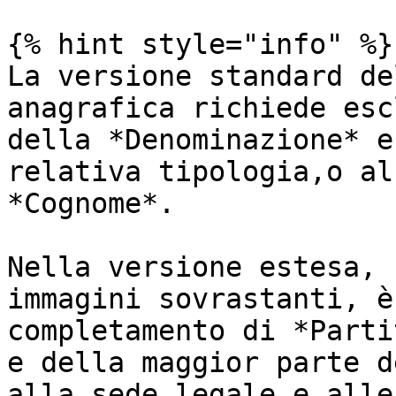
{% hint style="info" %}

La versione standard de
anagrafica richiede esc
della *Denominazione* e
relativa tipologia,o al
*Cognome*.

Nella versione estesa, 
immagini sovrastanti, è
completamento di *Parti
e della maggior parte d
alla sede legale e alle