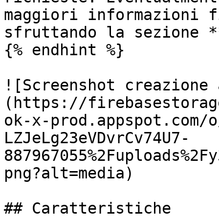
maggiori informazioni f
sfruttando la sezione *
{% endhint %}

![Screenshot creazione 
(https://firebasestorag
ok-x-prod.appspot.com/o
LZJeLg23eVDvrCv74U7-
887967055%2Fuploads%2Fy
png?alt=media)

## Caratteristiche
