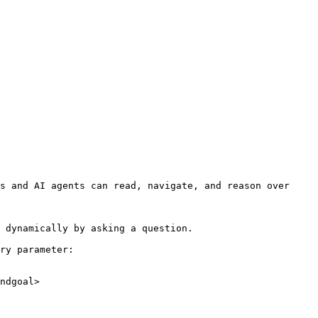
s and AI agents can read, navigate, and reason over 
 dynamically by asking a question.

ry parameter:

ndgoal>
