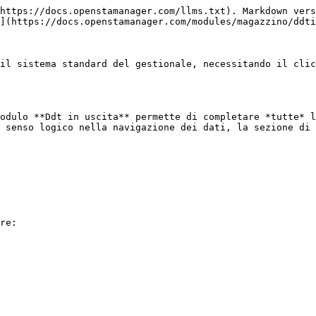
https://docs.openstamanager.com/llms.txt). Markdown vers
](https://docs.openstamanager.com/modules/magazzino/ddti
il sistema standard del gestionale, necessitando il clic
odulo **Ddt in uscita** permette di completare *tutte* l
 senso logico nella navigazione dei dati, la sezione di 
re:
