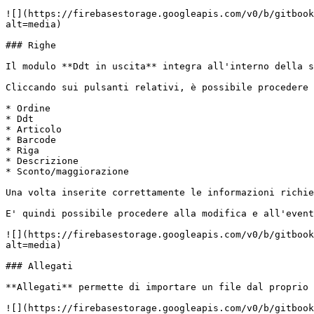
![](https://firebasestorage.googleapis.com/v0/b/gitbook
alt=media)

### Righe

Il modulo **Ddt in uscita** integra all'interno della s
Cliccando sui pulsanti relativi, è possibile procedere 
* Ordine

* Ddt

* Articolo

* Barcode

* Riga

* Descrizione

* Sconto/maggiorazione

Una volta inserite correttamente le informazioni richie
E' quindi possibile procedere alla modifica e all'event
![](https://firebasestorage.googleapis.com/v0/b/gitbook
alt=media)

### Allegati

**Allegati** permette di importare un file dal proprio 
![](https://firebasestorage.googleapis.com/v0/b/gitbook