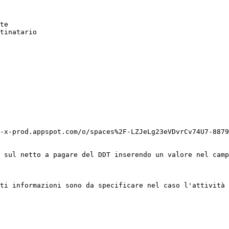
-x-prod.appspot.com/o/spaces%2F-LZJeLg23eVDvrCv74U7-8879
 sul netto a pagare del DDT inserendo un valore nel camp
ti informazioni sono da specificare nel caso l'attività 