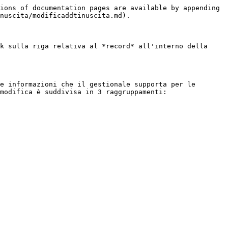
ions of documentation pages are available by appending 
nuscita/modificaddtinuscita.md).

k sulla riga relativa al *record* all'interno della 
e informazioni che il gestionale supporta per le 
modifica è suddivisa in 3 raggruppamenti:
