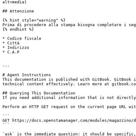
alt=media)

## Attenzione

{% hint style="warning" %}

Prima di procedere alla stampa bisogna completare i seg
{% endhint %}

* Codice fiscale

* Città

* Indirizzo

* C.A.P

---

# Agent Instructions

This documentation is published with GitBook. GitBook i
technical content effectively. Learn more at gitbook.co
## Querying This Documentation

If you need additional information that is not directly
Perform an HTTP GET request on the current page URL wit
```

GET https://docs.openstamanager.com/modules/magazzino/d
```

`ask` is the immediate question: it should be specific,