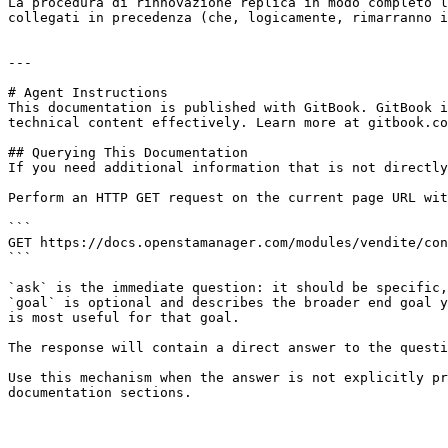
La procedura di rinnovazione replica in modo completo l
collegati in precedenza (che, logicamente, rimarranno i
---

# Agent Instructions

This documentation is published with GitBook. GitBook i
technical content effectively. Learn more at gitbook.co
## Querying This Documentation

If you need additional information that is not directly
Perform an HTTP GET request on the current page URL wit
```

GET https://docs.openstamanager.com/modules/vendite/con
```

`ask` is the immediate question: it should be specific,
`goal` is optional and describes the broader end goal y
is most useful for that goal.

The response will contain a direct answer to the questi
Use this mechanism when the answer is not explicitly pr