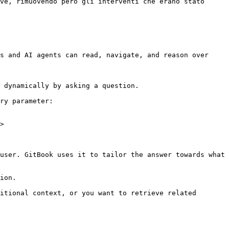
ve, rimuovendo però gli interventi che erano stato 
s and AI agents can read, navigate, and reason over 
 dynamically by asking a question.

ry parameter:

>

user. GitBook uses it to tailor the answer towards what 
ion.

itional context, or you want to retrieve related 