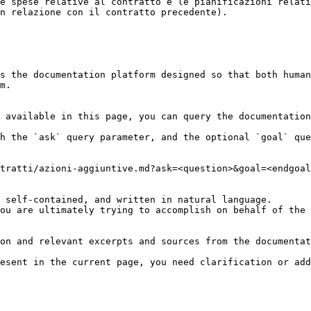
e spese relative al contratto e le pianificazioni relati
n relazione con il contratto precedente).

s the documentation platform designed so that both human
m.

 available in this page, you can query the documentation
h the `ask` query parameter, and the optional `goal` que
tratti/azioni-aggiuntive.md?ask=<question>&goal=<endgoal
 self-contained, and written in natural language.

ou are ultimately trying to accomplish on behalf of the 
on and relevant excerpts and sources from the documentat
esent in the current page, you need clarification or add