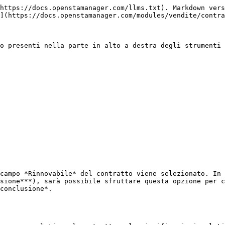
https://docs.openstamanager.com/llms.txt). Markdown vers
](https://docs.openstamanager.com/modules/vendite/contra
o presenti nella parte in alto a destra degli strumenti 
campo *Rinnovabile* del contratto viene selezionato. In 
sione***), sarà possibile sfruttare questa opzione per c
conclusione*.
