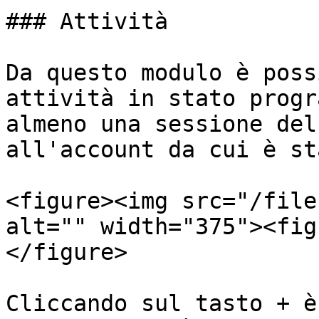
### Attività

Da questo modulo è poss
attività in stato progr
almeno una sessione del
all'account da cui è st
<figure><img src="/file
alt="" width="375"><fig
</figure>

Cliccando sul tasto + è