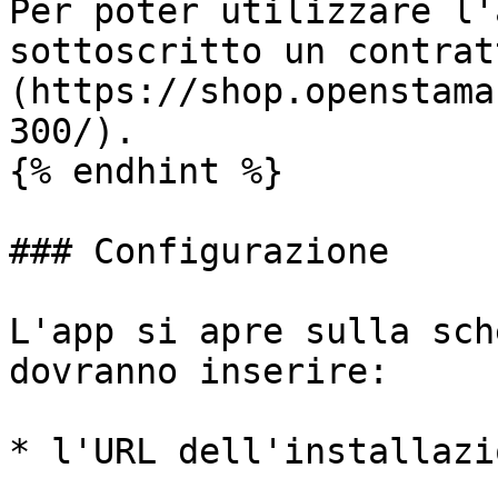
Per poter utilizzare l'
sottoscritto un contrat
(https://shop.openstama
300/).

{% endhint %}

### Configurazione

L'app si apre sulla sch
dovranno inserire:

* l'URL dell'installazio