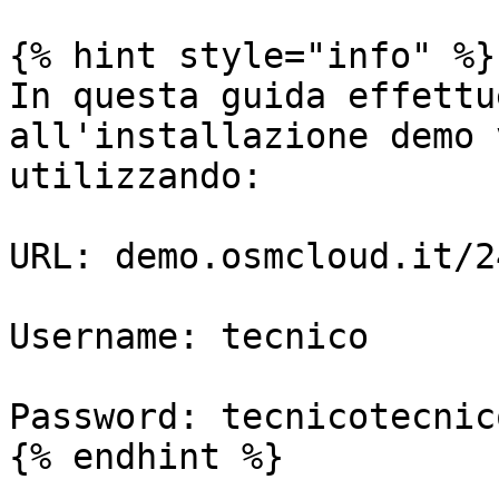
{% hint style="info" %}

In questa guida effettu
all'installazione demo 
utilizzando:

URL: demo.osmcloud.it/24
Username: tecnico

Password: tecnicotecnico
{% endhint %}
