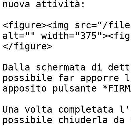
nuova attività:

<figure><img src="/file
alt="" width="375"><fig
</figure>

Dalla schermata di dett
possibile far apporre l
apposito pulsante *FIRMA
Una volta completata l'
possibile chiuderla da 