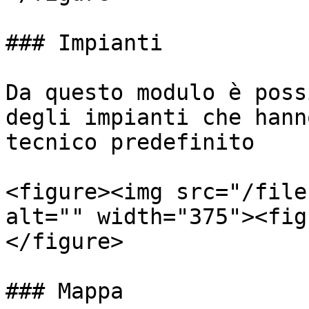
### Impianti

Da questo modulo è poss
degli impianti che hann
tecnico predefinito

<figure><img src="/file
alt="" width="375"><fig
</figure>

### Mappa
