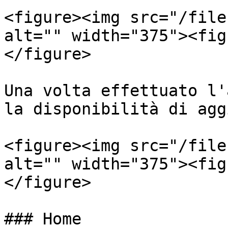
<figure><img src="/file
alt="" width="375"><fig
</figure>

Una volta effettuato l'
la disponibilità di agg
<figure><img src="/file
alt="" width="375"><fig
</figure>

### Home
