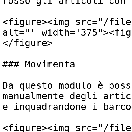
rosso gli articoli con 
<figure><img src="/file
alt="" width="375"><fig
</figure>

### Movimenta

Da questo modulo è poss
manualmente degli artic
e inquadrandone i barcod
<figure><img src="/file