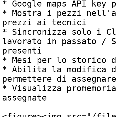
* Google maps API key p
* Mostra i pezzi nell'a
prezzi ai tecnici

* Sincronizza solo i Cl
lavorato in passato / S
presenti

* Mesi per lo storico d
* Abilita la modifica d
permettere di assegnare
* Visualizza promemoria
assegnate

<figure><img src="/file