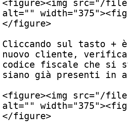
<figure><img src="/file
alt="" width="375"><fig
</figure>

Cliccando sul tasto + è
nuovo cliente, verifica
codice fiscale che si s
siano già presenti in a
<figure><img src="/file
alt="" width="375"><fig
</figure>
