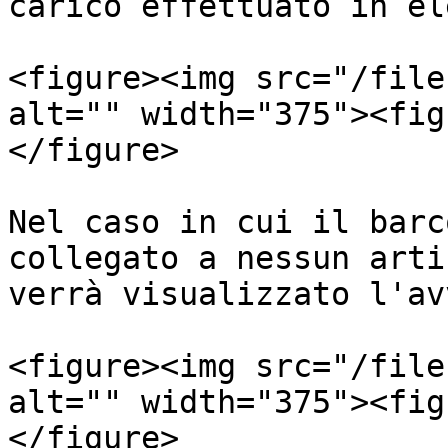
carico effettuato in el
<figure><img src="/file
alt="" width="375"><fig
</figure>

Nel caso in cui il barc
collegato a nessun arti
verrà visualizzato l'av
<figure><img src="/file
alt="" width="375"><fig
</figure>
