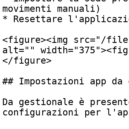
movimenti manuali)

* Resettare l'applicazio
<figure><img src="/file
alt="" width="375"><fig
</figure>

## Impostazioni app da 
Da gestionale è present
configurazioni per l'app