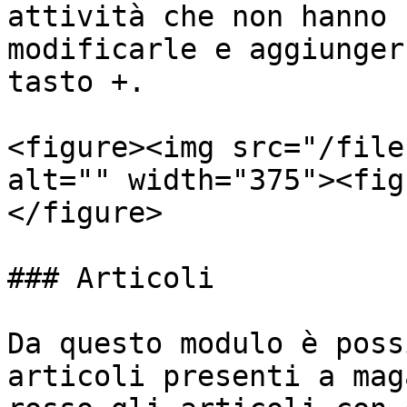
attività che non hanno 
modificarle e aggiunger
tasto +.

<figure><img src="/file
alt="" width="375"><fig
</figure>

### Articoli

Da questo modulo è poss
articoli presenti a mag