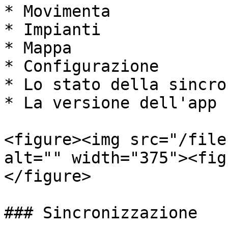
* Movimenta

* Impianti

* Mappa

* Configurazione

* Lo stato della sincro
* La versione dell'app

<figure><img src="/file
alt="" width="375"><fig
</figure>

### Sincronizzazione
