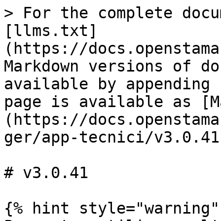
> For the complete docu
[llms.txt]
(https://docs.openstama
Markdown versions of do
available by appending 
page is available as [M
(https://docs.openstama
ger/app-tecnici/v3.0.41
# v3.0.41

{% hint style="warning" 