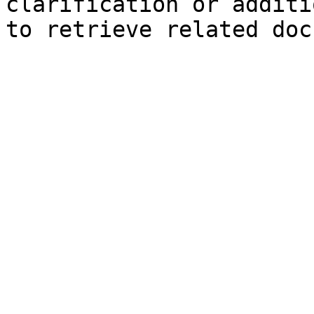
clarification or additi