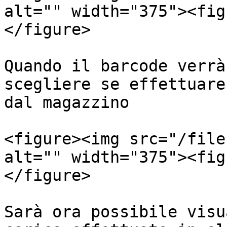
alt="" width="375"><fig
</figure>

Quando il barcode verrà
scegliere se effettuare
dal magazzino

<figure><img src="/file
alt="" width="375"><fig
</figure>

Sarà ora possibile visu