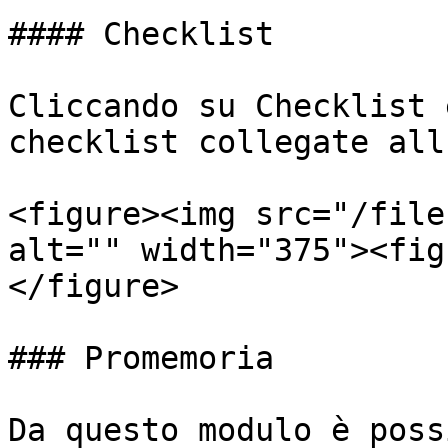
#### Checklist

Cliccando su Checklist 
checklist collegate all
<figure><img src="/file
alt="" width="375"><fig
</figure>

### Promemoria

Da questo modulo è poss