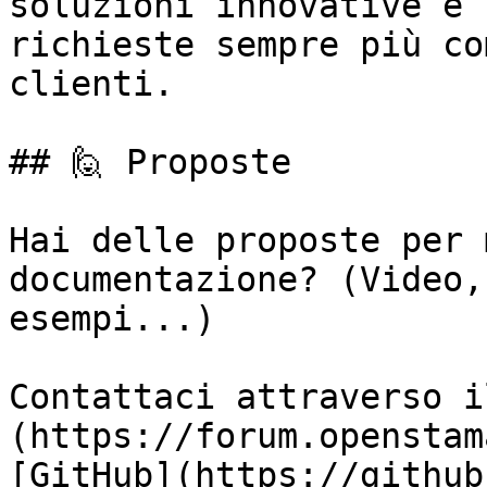
soluzioni innovative e 
richieste sempre più co
clienti.

## 🙋 Proposte

Hai delle proposte per 
documentazione? (Video,
esempi...)

Contattaci attraverso i
(https://forum.openstam
[GitHub](https://github