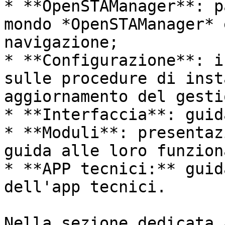
* **OpenSTAManager**: p
mondo *OpenSTAManager* 
navigazione;

* **Configurazione**: i
sulle procedure di inst
aggiornamento del gesti
* **Interfaccia**: guid
* **Moduli**: presentaz
guida alle loro funzion
* **APP tecnici:** guid
dell'app tecnici.

Nella sezione dedicata 