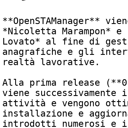
**OpenSTAManager** vien
*Nicoletta Marampon* e 
Lovato* al fine di gest
anagrafiche e gli inter
realtà lavorative.

Alla prima release (**0
viene successivamente i
attività e vengono otti
installazione e aggiorn
introdotti numerosi e i