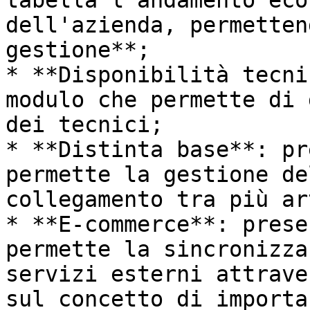
tabella l'andamento eco
dell'azienda, permetten
gestione**;

* **Disponibilità tecni
modulo che permette di 
dei tecnici;

* **Distinta base**: pr
permette la gestione de
collegamento tra più ar
* **E-commerce**: prese
permette la sincronizza
servizi esterni attrave
sul concetto di importa