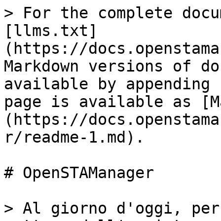
> For the complete docu
[llms.txt]
(https://docs.openstama
Markdown versions of do
available by appending 
page is available as [M
(https://docs.openstama
r/readme-1.md).

# OpenSTAManager

> Al giorno d'oggi, per