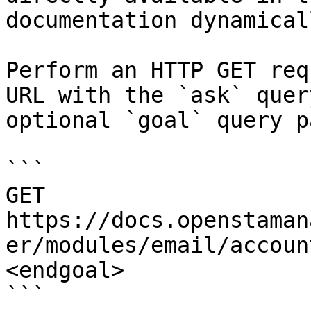
documentation dynamical
Perform an HTTP GET req
URL with the `ask` quer
optional `goal` query p
```

GET 
https://docs.openstaman
er/modules/email/accoun
<endgoal>

```
