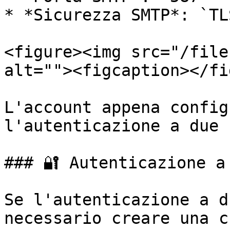
* *Sicurezza SMTP*: `TLS
<figure><img src="/file
alt=""><figcaption></fi
L'account appena config
l'autenticazione a due 
### 🔐 Autenticazione a 
Se l'autenticazione a d
necessario creare una c