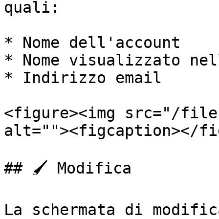
quali:

* Nome dell'account

* Nome visualizzato nel
* Indirizzo email

<figure><img src="/file
alt=""><figcaption></fi
## 🖌️ Modifica

La schermata di modific