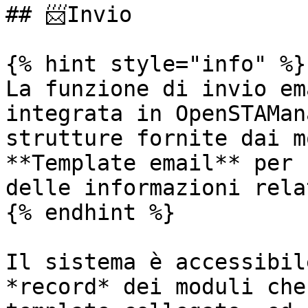
## 📨Invio

{% hint style="info" %}

La funzione di invio em
integrata in OpenSTAMan
strutture fornite dai m
**Template email** per 
delle informazioni rela
{% endhint %}

Il sistema è accessibil
*record* dei moduli che