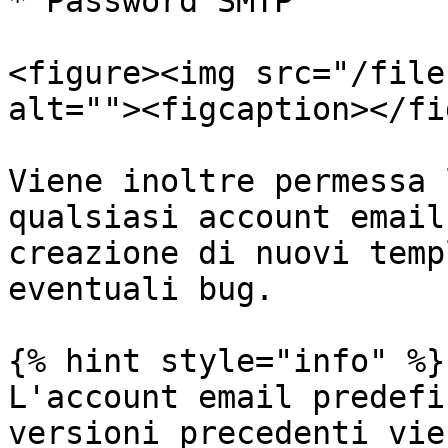
* Password SMTP

<figure><img src="/file
alt=""><figcaption></fi
Viene inoltre permessa 
qualsiasi account email
creazione di nuovi temp
eventuali bug.

{% hint style="info" %}

L'account email predefi
versioni precedenti vie