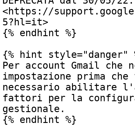
DEPRECATA dal 30/05/22: 
<https://support.google
5?hl=it>

{% endhint %}

{% hint style="danger" %
Per account Gmail che n
impostazione prima che 
necessario abilitare l'
fattori per la configur
gestionale.

{% endhint %}
