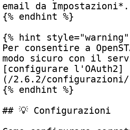
email da Impostazioni*.

{% endhint %}

{% hint style="warning" 
Per consentire a OpenST
modo sicuro con il serv
[configurare l'OAuth2]
(/2.6.2/configurazioni/
{% endhint %}

## 💡 Configurazioni
