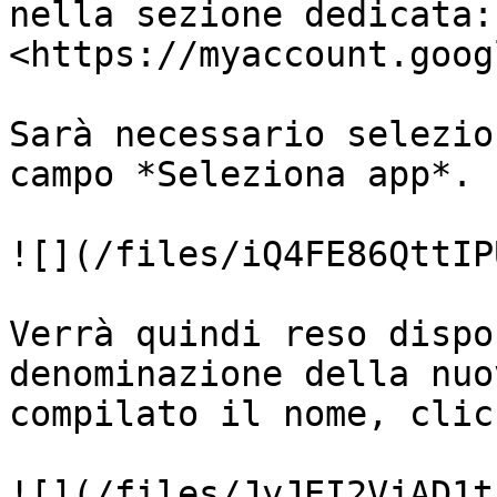
nella sezione dedicata: 
<https://myaccount.goog
Sarà necessario selezio
campo *Seleziona app*.

![](/files/iQ4FE86QttIP
Verrà quindi reso dispo
denominazione della nuo
compilato il nome, clic
![](/files/JyJEI2VjAD1t