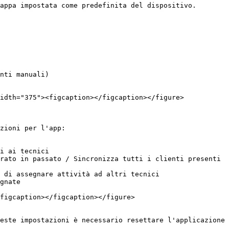
appa impostata come predefinita del dispositivo.

nti manuali)

idth="375"><figcaption></figcaption></figure>

zioni per l'app:

i ai tecnici

rato in passato / Sincronizza tutti i clienti presenti

 di assegnare attività ad altri tecnici

gnate

figcaption></figcaption></figure>

este impostazioni è necessario resettare l'applicazione 