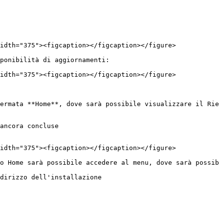
idth="375"><figcaption></figcaption></figure>

ponibilità di aggiornamenti:

idth="375"><figcaption></figcaption></figure>

ermata **Home**, dove sarà possibile visualizzare il Rie
ancora concluse

idth="375"><figcaption></figcaption></figure>

o Home sarà possibile accedere al menu, dove sarà possib
dirizzo dell'installazione
