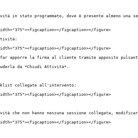
vità in stato programmato, dove è presente almeno una se
idth="375"><figcaption></figcaption></figure>

tività:

idth="375"><figcaption></figcaption></figure>

far apporre la firma al cliente tramite apposito pulsant
uderla da *Chiudi Attività*.

klist collegate all'intervento:

idth="375"><figcaption></figcaption></figure>

vità che non hanno nessuna sessione collegata, modificar
idth="375"><figcaption></figcaption></figure>
