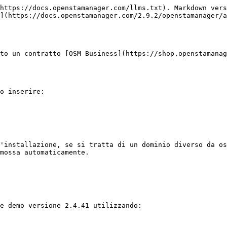
https://docs.openstamanager.com/llms.txt). Markdown vers
](https://docs.openstamanager.com/2.9.2/openstamanager/a
to un contratto [OSM Business](https://shop.openstamanag
o inserire:

'installazione, se si tratta di un dominio diverso da os
mossa automaticamente.

e demo versione 2.4.41 utilizzando:
