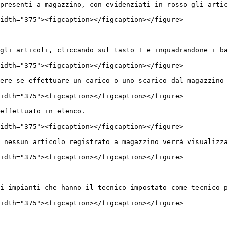
presenti a magazzino, con evidenziati in rosso gli artic
idth="375"><figcaption></figcaption></figure>

gli articoli, cliccando sul tasto + e inquadrandone i ba
idth="375"><figcaption></figcaption></figure>

ere se effettuare un carico o uno scarico dal magazzino

idth="375"><figcaption></figcaption></figure>

effettuato in elenco.

idth="375"><figcaption></figcaption></figure>

 nessun articolo registrato a magazzino verrà visualizza
idth="375"><figcaption></figcaption></figure>

i impianti che hanno il tecnico impostato come tecnico p
idth="375"><figcaption></figcaption></figure>
