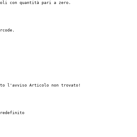
oli con quantità pari a zero.

rcode.

to l'avviso Articolo non trovato!

redefinito
