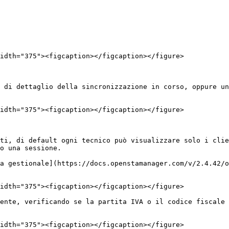
idth="375"><figcaption></figcaption></figure>

 di dettaglio della sincronizzazione in corso, oppure un
idth="375"><figcaption></figcaption></figure>

ti, di default ogni tecnico può visualizzare solo i clie
o una sessione.

a gestionale](https://docs.openstamanager.com/v/2.4.42/o
idth="375"><figcaption></figcaption></figure>

ente, verificando se la partita IVA o il codice fiscale 
idth="375"><figcaption></figcaption></figure>
