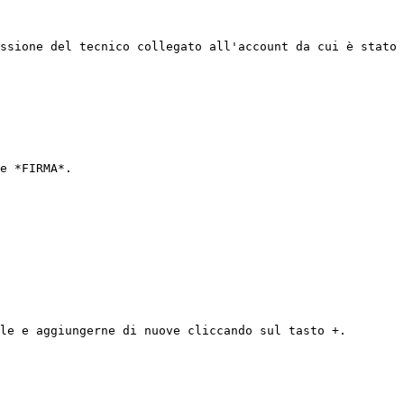
ssione del tecnico collegato all'account da cui è stato 
e *FIRMA*.

le e aggiungerne di nuove cliccando sul tasto +.
